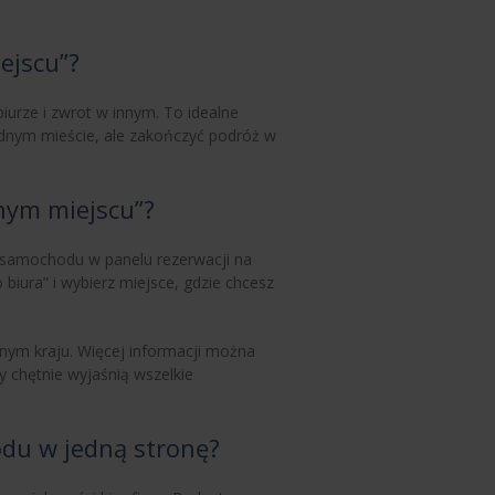
ejscu”?
urze i zwrot w innym. To idealne
dnym mieście, ale zakończyć podróż w
nym miejscu”?
 samochodu w panelu rezerwacji na
biura” i wybierz miejsce, gdzie chcesz
nym kraju. Więcej informacji można
y chętnie wyjaśnią wszelkie
du w jedną stronę?