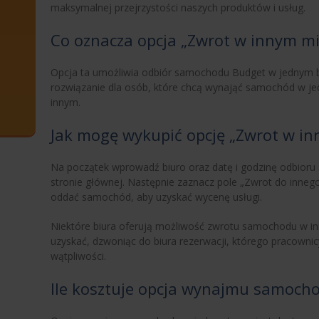
maksymalnej przejrzystości naszych produktów i usług.
Co oznacza opcja „Zwrot w innym mi
Opcja ta umożliwia odbiór samochodu Budget w jednym bi
rozwiązanie dla osób, które chcą wynająć samochód w je
innym.
Jak mogę wykupić opcję „Zwrot w in
Na początek wprowadź biuro oraz datę i godzinę odbioru
stronie głównej. Następnie zaznacz pole „Zwrot do innego 
oddać samochód, aby uzyskać wycenę usługi.
Niektóre biura oferują możliwość zwrotu samochodu w in
uzyskać, dzwoniąc do biura rezerwacji, którego pracownic
wątpliwości.
Ile kosztuje opcja wynajmu samocho