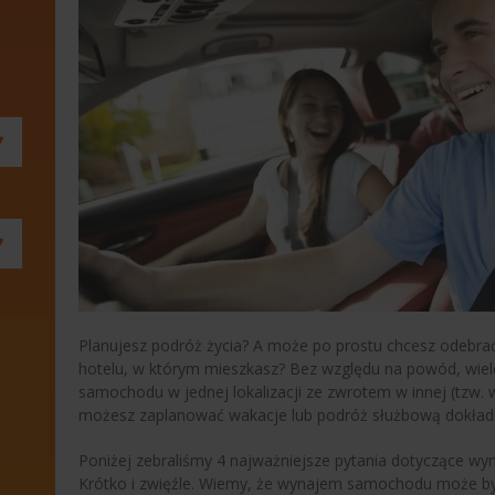
Planujesz podróż życia? A może po prostu chcesz odebrać
hotelu, w którym mieszkasz? Bez względu na powód, wiel
samochodu w jednej lokalizacji ze zwrotem w innej (tzw.
możesz zaplanować wakacje lub podróż służbową dokładni
Poniżej zebraliśmy 4 najważniejsze pytania dotyczące w
Krótko i zwięźle. Wiemy, że wynajem samochodu może by