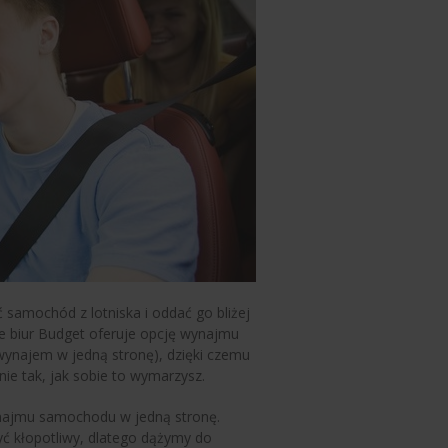
 samochód z lotniska i oddać go bliżej
e biur Budget oferuje opcję wynajmu
 wynajem w jedną stronę), dzięki czemu
e tak, jak sobie to wymarzysz.
ynajmu samochodu w jedną stronę.
ć kłopotliwy, dlatego dążymy do