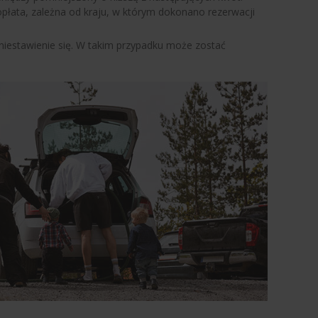
ła opłata, zależna od kraju, w którym dokonano rezerwacji
 niestawienie się. W takim przypadku może zostać