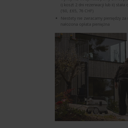
i) koszt 2 dni rezerwacji lub ii) sta
('60, £65, 76 CHF)
Niestety nie zwracamy pieniędzy za
nałożona opłata pieniężna